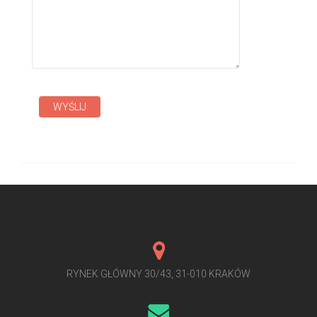
RYNEK GŁÓWNY 30/43, 31-010 KRAKÓW