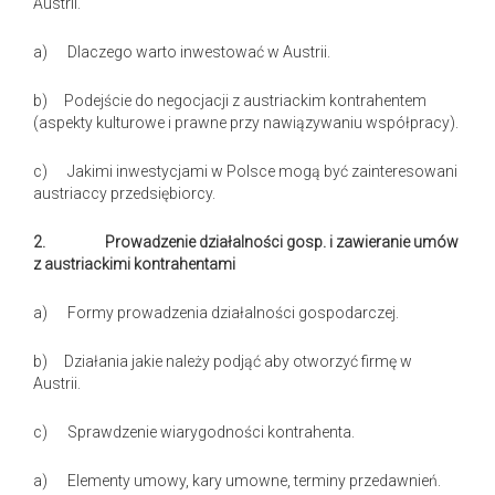
Austrii.
a) Dlaczego warto inwestować w Austrii.
b) Podejście do negocjacji z austriackim kontrahentem
(aspekty kulturowe i prawne przy nawiązywaniu współpracy).
c) Jakimi inwestycjami w Polsce mogą być zainteresowani
austriaccy przedsiębiorcy.
2.
Prowadzenie działalności gosp. i zawieranie umów
z austriackimi kontrahentami
a) Formy prowadzenia działalności gospodarczej.
b) Działania jakie należy podjąć aby otworzyć firmę w
Austrii.
c) Sprawdzenie wiarygodności kontrahenta.
a) Elementy umowy, kary umowne, terminy przedawnień.