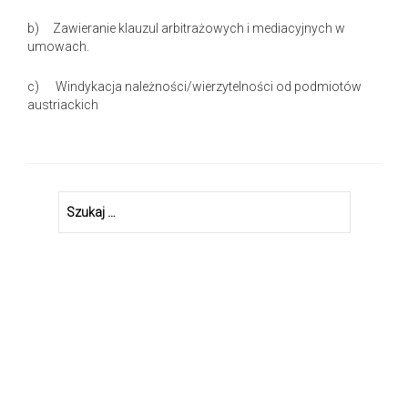
b) Zawieranie klauzul arbitrażowych i mediacyjnych w
umowach.
c) Windykacja należności/wierzytelności od podmiotów
austriackich
Szukaj: