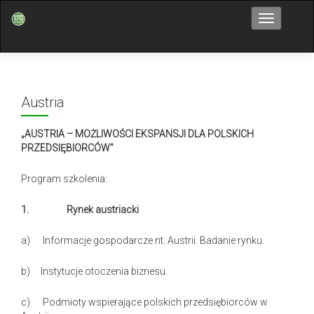
Przełącz n
Austria
„AUSTRIA – MOŻLIWOŚCI EKSPANSJI DLA POLSKICH
PRZEDSIĘBIORCÓW”
Program szkolenia:
1.
Rynek austriacki
a) Informacje gospodarcze nt. Austrii. Badanie rynku.
b) Instytucje otoczenia biznesu.
c) Podmioty wspierające polskich przedsiębiorców w