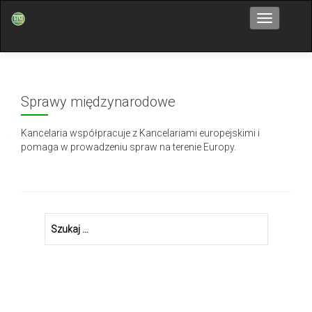
Przełącz n
Sprawy międzynarodowe
Kancelaria współpracuje z Kancelariami europejskimi i
pomaga w prowadzeniu spraw na terenie Europy.
Szukaj: