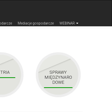
odarcze
Mediacje gospodarcze
WEBINAR
TRIA
SPRAWY
MIĘDZYNARO
DOWE