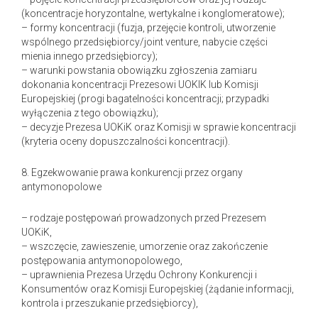
(koncentracje horyzontalne, wertykalne i konglomeratowe);
– formy koncentracji (fuzja, przejęcie kontroli, utworzenie
wspólnego przedsiębiorcy/joint venture, nabycie części
mienia innego przedsiębiorcy);
– warunki powstania obowiązku zgłoszenia zamiaru
dokonania koncentracji Prezesowi UOKIK lub Komisji
Europejskiej (progi bagatelności koncentracji; przypadki
wyłączenia z tego obowiązku);
– decyzje Prezesa UOKiK oraz Komisji w sprawie koncentracji
(kryteria oceny dopuszczalności koncentracji).
8. Egzekwowanie prawa konkurencji przez organy
antymonopolowe
– rodzaje postępowań prowadzonych przed Prezesem
UOKiK,
– wszczęcie, zawieszenie, umorzenie oraz zakończenie
postępowania antymonopolowego,
– uprawnienia Prezesa Urzędu Ochrony Konkurencji i
Konsumentów oraz Komisji Europejskiej (żądanie informacji,
kontrola i przeszukanie przedsiębiorcy),