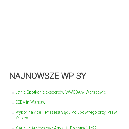
NAJNOWSZE WPISY
Letnie Spotkanie ekspertów WWCDA w Warszawie
ECBA in Warsaw
Wybór na vice – Presesa Sądu Polubownego przy IPH w
Krakowie
Klauzule Arbitrażowe Artykułu Palestra 11/22