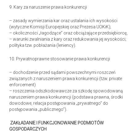
9. Kary za naruszenie prawa konkurencji
– zasady wymierzania kar oraz ustalania ich wysokości
(wytyczne Komisji Europejskiej oraz Prezesa UOKiK);
– okoliczności „łagodzące” oraz obciążające przedsiębiorcę,
– warunki zwalniania z kary oraz redukowania jej wysokości;
polityka tzw. pobłażania (leniency).
10. Prywatnoprawne stosowanie prawa konkurencji
– dochodzenie przed sądami powszechnymi roszczeń
związanych z naruszeniem prawa konkurencji (tzw. private
enforcement)
– roszczenia odszkodowawcze za szkodę spowodowaną
naruszeniem prawa konkurencji (podstawa prawna, środki
dowodowe, relacja postępowania „prywatnego” do
postępowania „publicznego”).
ZAKŁADANIE I FUNKCJONOWANIE PODMIOTÓW
GOSPODARCZYCH