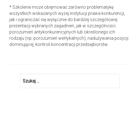
* Szkolenie może obejmować zarówno problematykę
wszystkich wskazanych wyżej instytucji prawa konkurencji,
jak i ograniczać się wyłącznie do bardziej szczegółowej
prezentacji wybranych zagadnień, jak w szczególności:
porozumień antykonkurencyjnych lub określonego ich
rodzaju (np. porozumień wertykalnych), nadużywania pozycji
dominującej, kontroli koncentracji przedsiębiorstw.
Szukaj: