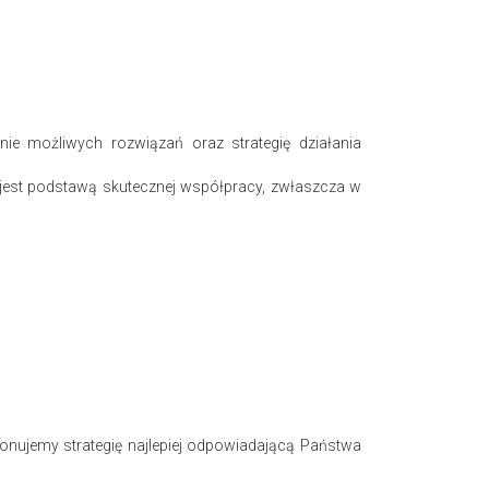
ie możliwych rozwiązań oraz strategię działania
e jest podstawą skutecznej współpracy, zwłaszcza w
nujemy strategię najlepiej odpowiadającą Państwa