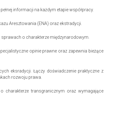
 pełnej informacji na każdym etapie współpracy.
azu Aresztowania (ENA) oraz ekstradycji.
 w sprawach o charakterze międzynarodowym.
cjalistyczne opinie prawne oraz zapewnia bieżące
ych eksradycji. Łączy doświadczenie praktyczne z
nkach rozwoju prawa.
y o charakterze transgranicznym oraz wymagające