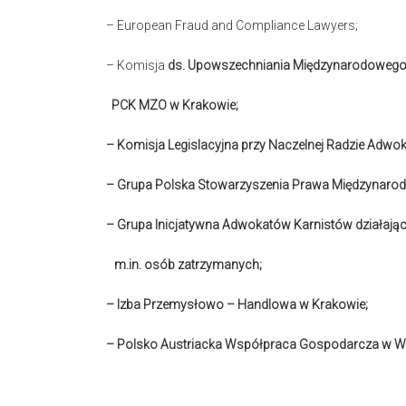
– European Fraud and Compliance Lawyers;
– Komisja
ds. Upowszechniania
Międzynarodowego
PCK MZO w Krakowie;
– Komisja Legislacyjna przy Naczelnej Radzie Adwo
– Grupa Polska Stowarzyszenia Prawa Międzynaro
– Grupa Inicjatywna Adwokatów Karnistów działając
m.in. osób zatrzymanych;
– Izba Przemysłowo – Handlowa w Krakowie;
– Polsko Austriacka Współpraca Gospodarcza w W