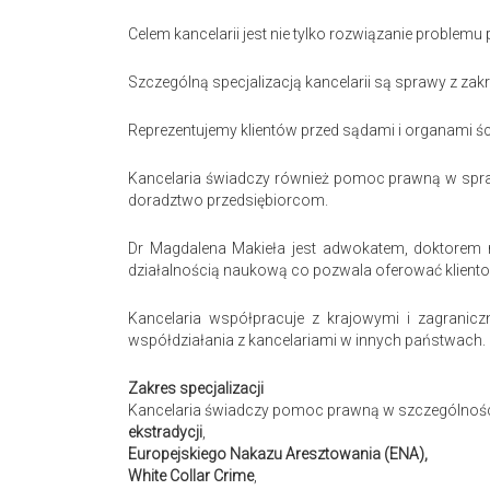
Celem kancelarii jest nie tylko rozwiązanie problem
Szczególną specjalizacją kancelarii są sprawy z z
Reprezentujemy klientów przed sądami i organami 
Kancelaria świadczy również pomoc prawną w spra
doradztwo przedsiębiorcom.
Dr Magdalena Makieła jest adwokatem, doktorem n
działalnością naukową co pozwala oferować kliento
Kancelaria współpracuje z krajowymi i zagranic
współdziałania z kancelariami w innych państwach.
Zakres specjalizacji
Kancelaria świadczy pomoc prawną w szczególności
ekstradycji
,
Europejskiego Nakazu Aresztowania (ENA),
White Collar Crime
,