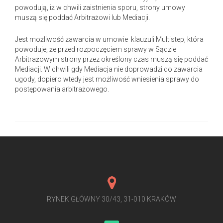
powodują, iż w chwili zaistnienia sporu, strony umowy
muszą się poddać Arbitrażowi lub Mediacji.
Jest możliwość zawarcia w umowie klauzuli Multistep, która
powoduje, że przed rozpoczęciem sprawy w Sądzie
Arbitrażowym strony przez określony czas muszą się poddać
Mediacji. W chwili gdy Mediacja nie doprowadzi do zawarcia
ugody, dopiero wtedy jest możliwość wniesienia sprawy do
postępowania arbitrażowego.
RYNEK GŁÓWNY 30/43, 31-010 KRAKÓW