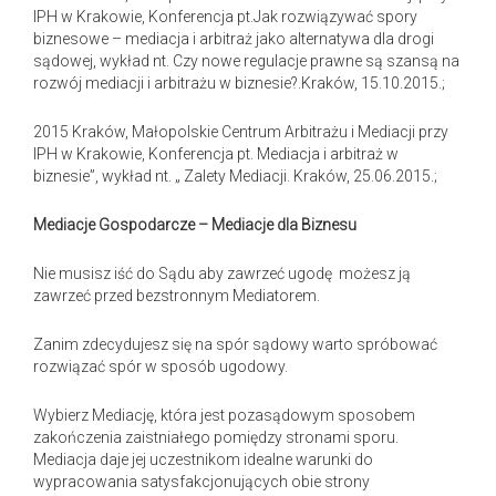
IPH w Krakowie, Konferencja pt.Jak rozwiązywać spory
biznesowe – mediacja i arbitraż jako alternatywa dla drogi
sądowej, wykład nt. Czy nowe regulacje prawne są szansą na
rozwój mediacji i arbitrażu w biznesie?.Kraków, 15.10.2015.;
2015 Kraków, Małopolskie Centrum Arbitrażu i Mediacji przy
IPH w Krakowie, Konferencja pt. Mediacja i arbitraż w
biznesie”, wykład nt. „ Zalety Mediacji. Kraków, 25.06.2015.;
Mediacje Gospodarcze – Mediacje dla Biznesu
Nie musisz iść do Sądu aby zawrzeć ugodę możesz ją
zawrzeć przed bezstronnym Mediatorem.
Zanim zdecydujesz się na spór sądowy warto spróbować
rozwiązać spór w sposób ugodowy.
Wybierz Mediację, która jest pozasądowym sposobem
zakończenia zaistniałego pomiędzy stronami sporu.
Mediacja daje jej uczestnikom idealne warunki do
wypracowania satysfakcjonujących obie strony