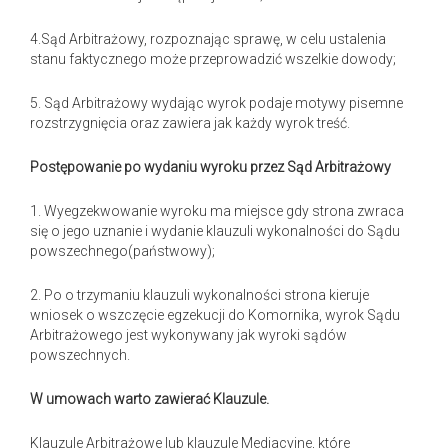
4.Sąd Arbitrażowy, rozpoznając sprawę, w celu ustalenia
stanu faktycznego może przeprowadzić wszelkie dowody;
5. Sąd Arbitrażowy wydając wyrok podaje motywy pisemne
rozstrzygnięcia oraz zawiera jak każdy wyrok treść.
Postępowanie po wydaniu wyroku przez Sąd Arbitrażowy
1. Wyegzekwowanie wyroku ma miejsce gdy strona zwraca
się o jego uznanie i wydanie klauzuli wykonalności do Sądu
powszechnego(państwowy);
2. Po o trzymaniu klauzuli wykonalności strona kieruje
wniosek o wszczęcie egzekucji do Komornika, wyrok Sądu
Arbitrażowego jest wykonywany jak wyroki sądów
powszechnych.
W umowach warto zawierać Klauzule.
Klauzule Arbitrażowe lub klauzule Mediacyjne, które