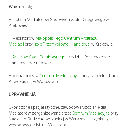
Wpis na listę:
– stałych Mediatorów Sądowych Sądu Okręgowego w
Krakowie;
– Mediatorów
Małopolskiego Centrum Arbitrażu i
Mediacji
przy
Izbie Przemysłowo -Handlowej
w Krakowie;
–
Arbitrów Sądu Polubownego
przy Izbie Przemysłowo-
Handlowej w Krakowie;
– Mediatorów w
Centrum Mediacyjnym
przy Naczelnej Radzie
Adwokackiej w Warszawie.
UPRAWNIENIA
Ukończone specjalistyczne, zawodowe Szkolenie dla
Mediatorów zorganizowane przez
Centrum Mediacyjne
przy
Naczelnej Radzie Adwokackiej w Warszawie, uzyskany
zawodowy certyfikat Mediatora.