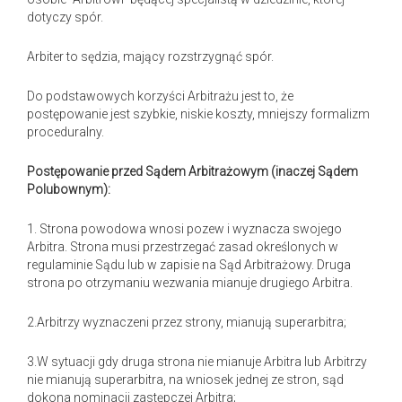
dotyczy spór.
Arbiter to sędzia, mający rozstrzygnąć spór.
Do podstawowych korzyści Arbitrażu jest to, że
postępowanie jest szybkie, niskie koszty, mniejszy formalizm
proceduralny.
Postępowanie przed Sądem Arbitrażowym (inaczej Sądem
Polubownym):
1. Strona powodowa wnosi pozew i wyznacza swojego
Arbitra. Strona musi przestrzegać zasad określonych w
regulaminie Sądu lub w zapisie na Sąd Arbitrażowy. Druga
strona po otrzymaniu wezwania mianuje drugiego Arbitra.
2.Arbitrzy wyznaczeni przez strony, mianują superarbitra;
3.W sytuacji gdy druga strona nie mianuje Arbitra lub Arbitrzy
nie mianują superarbitra, na wniosek jednej ze stron, sąd
dokona nominacji zastępczej Arbitra;