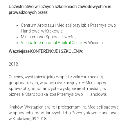
Uczestnictwo w licznych szkoleniach zawodowych m.in.
prowadzonych przez:
Centrum Arbitrażu i Mediacji przy Izbie Przemysłowo –
Handlowej w Krakowie;
Ministerstwo Sprawiedliwości;
Vienna International Arbitral Centre
w Wiedniu.
Ważniejsze KONFERENCJE i SZKOLENIA:
2018
Chęciny, wystąpienie jako ekspert z zakresu mediacji
gospodarczych, w panelu dyskusyjnym – Mediacja w
sprawach gospodarczych- wystąpienie nt. mediacji w
biznesie. Staropolska Izba Przemysłowo – Handlowa.
Kraków, Wystąpienie w roli prelegentami nt. Mediacji sądowej
w sprawach gospodarczych. Izba Przemysłowo-Handlowa
w Krakowie, 09.2018