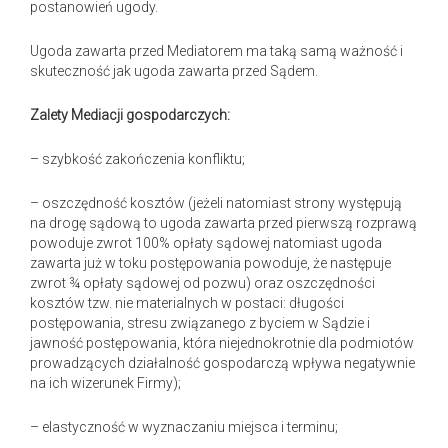
postanowień ugody.
Ugoda zawarta przed Mediatorem ma taką samą ważność i
skuteczność jak ugoda zawarta przed Sądem.
Zalety Mediacji gospodarczych:
– szybkość zakończenia konfliktu;
– oszczędność kosztów (jeżeli natomiast strony występują
na drogę sądową to ugoda zawarta przed pierwszą rozprawą
powoduje zwrot 100% opłaty sądowej natomiast ugoda
zawarta już w toku postępowania powoduje, że następuje
zwrot ¾ opłaty sądowej od pozwu) oraz oszczędności
kosztów tzw. nie materialnych w postaci: długości
postępowania, stresu związanego z byciem w Sądzie i
jawność postępowania, która niejednokrotnie dla podmiotów
prowadzących działalność gospodarczą wpływa negatywnie
na ich wizerunek Firmy);
– elastyczność w wyznaczaniu miejsca i terminu;