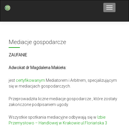
Przełącz n
Mediacje gospodarcze
ZAUFANIE
Adwokat dr Magdalena Makieła:
jest
certyfikowanym
Mediatorem i Arbitrem, specjalizującym
się w mediacjach gospodarczych.
Przeprowadziła liczne mediacje gospodarcze , które zostały
zakończone podpisaniem ugody.
Wszystkie spotkania mediacyjne odbywają się w
Izbie
Przemysłowo – Handlowej w Krakowie ul.Floriańska 3