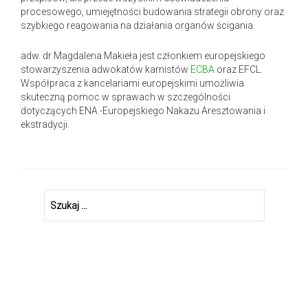
procesowego, umiejętności budowania strategii obrony oraz
szybkiego reagowania na działania organów ścigania.
adw. dr Magdalena Makieła jest członkiem europejskiego
stowarzyszenia adwokatów karnistów
ECBA
oraz EFCL.
Współpraca z kancelariami europejskimi umożliwia
skuteczną pomoc w sprawach w szczególności
dotyczących ENA -Europejskiego Nakazu Aresztowania i
ekstradycji.
Szukaj: