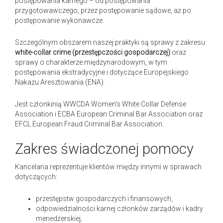
postępowania karnego – od postępowania
przygotowawczego, przez postępowanie sądowe, aż po
postępowanie wykonawcze.
Szczególnym obszarem naszej praktyki są sprawy z zakresu
white-collar crime (przestępczości gospodarczej)
oraz
sprawy o charakterze międzynarodowym, w tym
postępowania ekstradycyjne i dotyczące Europejskiego
Nakazu Aresztowania (ENA).
Jest członkinią WWCDA Women’s White Collar Defense
Association i ECBA European Criminal Bar Association oraz
EFCL European Fraud Criminal Bar Association.
Zakres świadczonej pomocy
Kancelaria reprezentuje klientów między innymi w sprawach
dotyczących:
przestępstw gospodarczych i finansowych,
odpowiedzialności karnej członków zarządów i kadry
menedżerskiej,