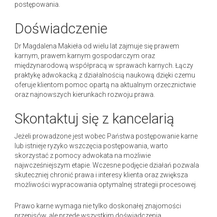
postępowania.
Doświadczenie
Dr Magdalena Makieła od wielu lat zajmuje się prawem
karnym, prawem karnym gospodarczym oraz
międzynarodową współpracą w sprawach karnych. Łączy
praktykę adwokacką z działalnością naukową dzięki czemu
oferuje klientom pomoc opartą na aktualnym orzecznictwie
oraz najnowszych kierunkach rozwoju prawa.
Skontaktuj się z kancelarią
Jeżeli prowadzone jest wobec Państwa postępowanie karne
lub istnieje ryzyko wszczęcia postępowania, warto
skorzystać z pomocy adwokata na możliwie
najwcześniejszym etapie. Wczesne podjęcie działań pozwala
skuteczniej chronić prawa i interesy klienta oraz zwiększa
możliwości wypracowania optymalnej strategii procesowej.
Prawo karne wymaga nie tylko doskonałej znajomości
przepisów, ale przede wszystkim doświadczenia