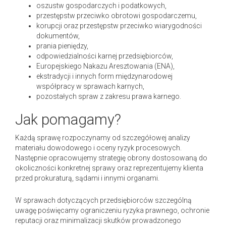
oszustw gospodarczych i podatkowych,
przestępstw przeciwko obrotowi gospodarczemu,
korupcji oraz przestępstw przeciwko wiarygodności
dokumentów,
prania pieniędzy,
odpowiedzialności karnej przedsiębiorców,
Europejskiego Nakazu Aresztowania (ENA),
ekstradycji i innych form międzynarodowej
współpracy w sprawach karnych,
pozostałych spraw z zakresu prawa karnego.
Jak pomagamy?
Każdą sprawę rozpoczynamy od szczegółowej analizy
materiału dowodowego i oceny ryzyk procesowych.
Następnie opracowujemy strategię obrony dostosowaną do
okoliczności konkretnej sprawy oraz reprezentujemy klienta
przed prokuraturą, sądami i innymi organami.
W sprawach dotyczących przedsiębiorców szczególną
uwagę poświęcamy ograniczeniu ryzyka prawnego, ochronie
reputacji oraz minimalizacji skutków prowadzonego