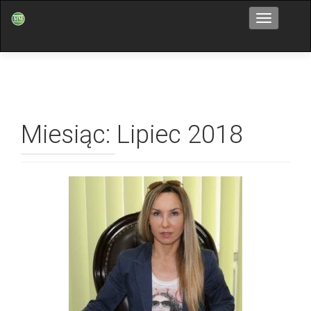
Przełącz n
Miesiąc: Lipiec 2018