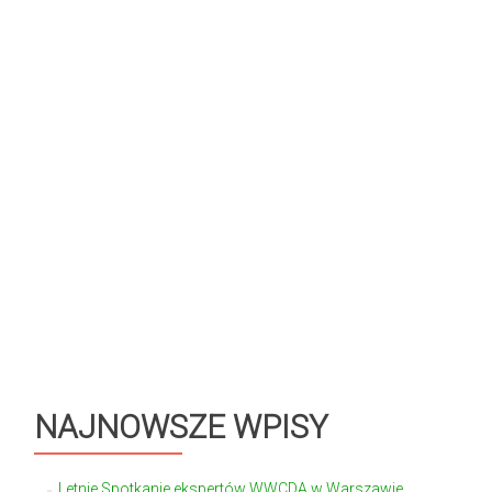
NAJNOWSZE WPISY
Letnie Spotkanie ekspertów WWCDA w Warszawie