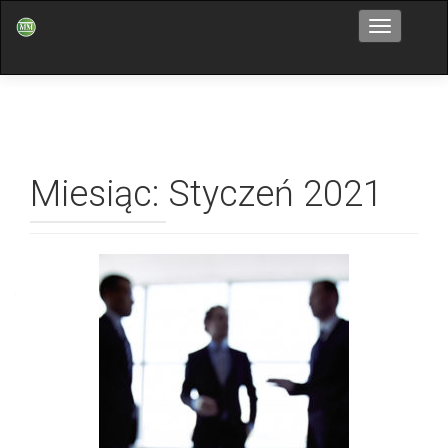
Przełącz n
Miesiąc: Styczeń 2021