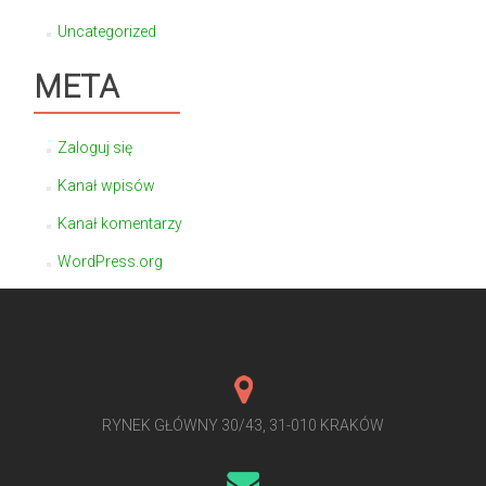
Uncategorized
META
Zaloguj się
Kanał wpisów
Kanał komentarzy
WordPress.org
RYNEK GŁÓWNY 30/43, 31-010 KRAKÓW