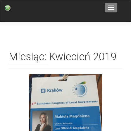
Przełącz n
Miesiąc: Kwiecień 2019