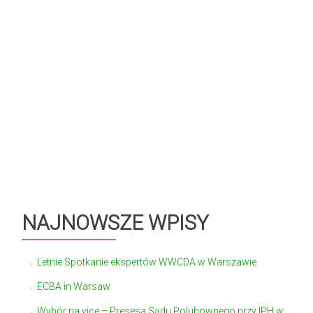
NAJNOWSZE WPISY
Letnie Spotkanie ekspertów WWCDA w Warszawie
ECBA in Warsaw
Wybór na vice – Presesa Sądu Polubownego przy IPH w