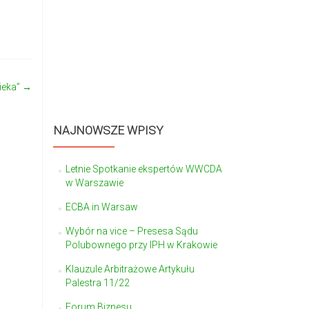
ieka”
→
NAJNOWSZE WPISY
Letnie Spotkanie ekspertów WWCDA
w Warszawie
ECBA in Warsaw
Wybór na vice – Presesa Sądu
Polubownego przy IPH w Krakowie
Klauzule Arbitrażowe Artykułu
Palestra 11/22
Forum Biznesu