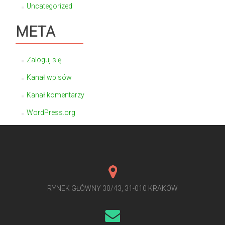
Uncategorized
META
Zaloguj się
Kanał wpisów
Kanał komentarzy
WordPress.org
RYNEK GŁÓWNY 30/43, 31-010 KRAKÓW