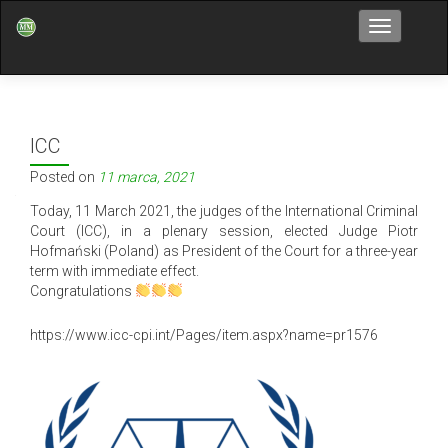
Przełącz n
ICC
Posted on
11 marca, 2021
Today, 11 March 2021, the judges of the International Criminal
Court (ICC), in a plenary session, elected Judge Piotr
Hofmański (Poland) as President of the Court for a three-year
term with immediate effect.
Congratulations
https://www.icc-cpi.int/Pages/item.aspx?name=pr1576