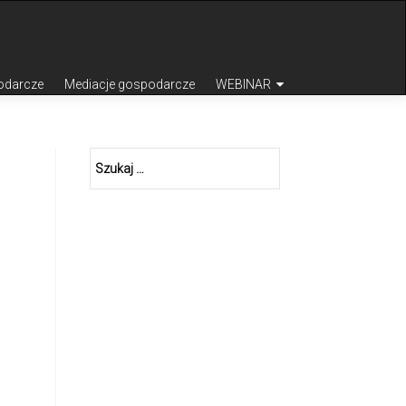
odarcze
Mediacje gospodarcze
WEBINAR
Szukaj: