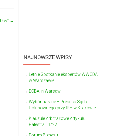
 Day”
→
NAJNOWSZE WPISY
Letnie Spotkanie ekspertów WWCDA
w Warszawie
ECBA in Warsaw
Wybór na vice – Presesa Sądu
Polubownego przy IPH w Krakowie
Klauzule Arbitrażowe Artykułu
Palestra 11/22
Forum Biznesu