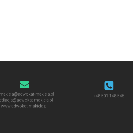
makiela@adwokat-makiela.pl
+48 501 148 545
diacja@adwokat-makiela.pl
www.adwokat-makiela.pl