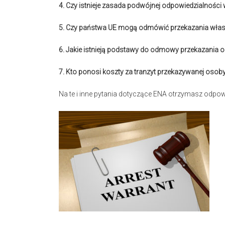
4. Czy istnieje zasada podwójnej odpowiedzialności
5. Czy państwa UE mogą odmówić przekazania włas
6. Jakie istnieją podstawy do odmowy przekazania 
7. Kto ponosi koszty za tranzyt przekazywanej osob
Na te i inne pytania dotyczące ENA otrzymasz odpowi