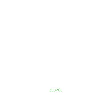
ZESPÓŁ