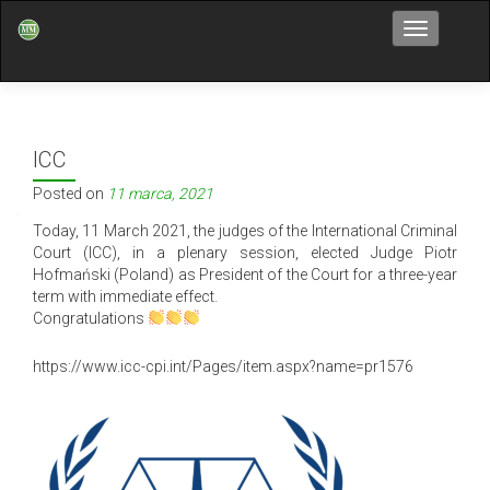
Przełącz n
ICC
Posted on
11 marca, 2021
Today, 11 March 2021, the judges of the International Criminal
Court (ICC), in a plenary session, elected Judge Piotr
Hofmański (Poland) as President of the Court for a three-year
term with immediate effect.
Congratulations
https://www.icc-cpi.int/Pages/item.aspx?name=pr1576