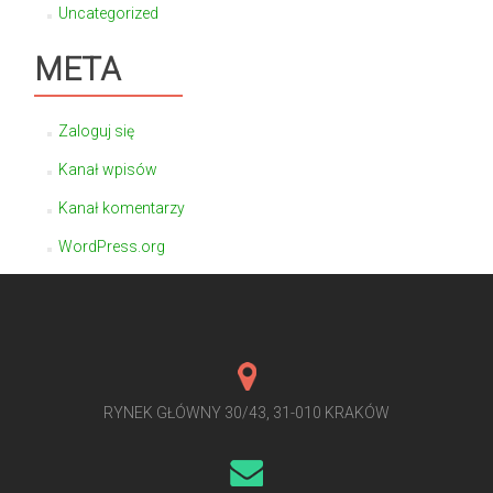
Uncategorized
META
Zaloguj się
Kanał wpisów
Kanał komentarzy
WordPress.org
RYNEK GŁÓWNY 30/43, 31-010 KRAKÓW